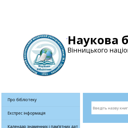
Наукова б
Вінницького націо
Про бібліотеку
Експрес інформація
Календар знаменних і пам’ятних дат