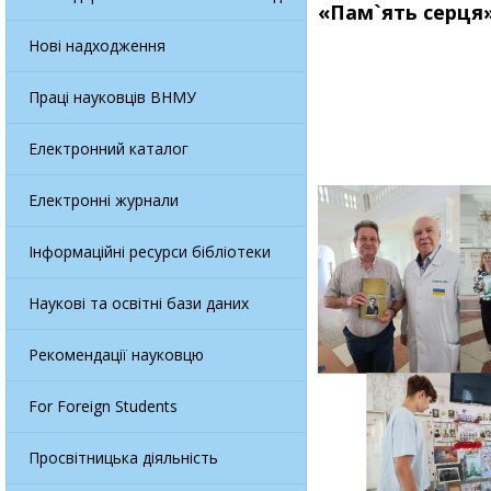
«Пам`ять серця
Нові надходження
Праці науковців ВНМУ
Електронний каталог
Електронні журнали
Інформаційні ресурси бібліотеки
Наукові та освітні бази даних
Рекомендації науковцю
For Foreign Students
Просвітницька діяльність