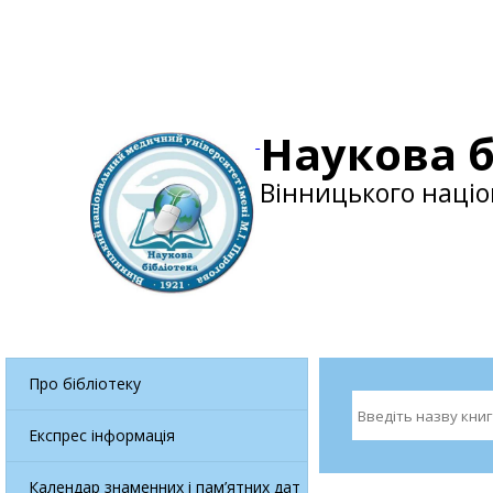
Наукова б
Вінницького націо
Про бібліотеку
Експрес інформація
Календар знаменних і пам’ятних дат